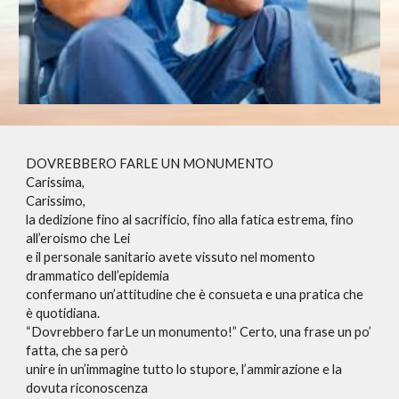
DOVREBBERO FARLE UN MONUMENTO
Carissima,
Carissimo,
la dedizione fino al sacrificio, fino alla fatica estrema, fino
all’eroismo che Lei
e il personale sanitario avete vissuto nel momento
drammatico dell’epidemia
confermano un’attitudine che è consueta e una pratica che
è quotidiana.
“Dovrebbero farLe un monumento!” Certo, una frase un po’
fatta, che sa però
unire in un’immagine tutto lo stupore, l’ammirazione e la
dovuta riconoscenza