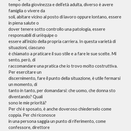
tempo della giovinezza e dell’età adulta, diverso è avere
famiglia o vivere da
soli, abitare vicino al posto di lavoro oppure lontano, essere
in piena salute o
dover tenere sotto controllo una patologia, essere
responsabili di un’équipe o
essere all’inizio della propria carriera. In questa varietà di
situazioni, ciascuno
è chiamato a praticare il suo stile e a fare le sue scelte. Mi
sento, però, di
raccomandare una pratica che io trovo molto costruttiva.
Per esercitare un
discernimento, fare il punto della situazione, è utile fermarsi
un momento, di
tanto in tanto, per domandarsi: che uomo, che donna sto
diventando? Quali
sono le mie priorità?
Per chi è sposato, è anche doveroso chiederselo come
coppia. Per chi riconosce
in una persona saggia un punto di riferimento, come
confessore, direttore