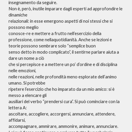
insegnamento da seguire.
Non è, però, inutile imparare dagli esperti ad approfondire le
dinamiche
relazionali: in esse emergono aspetti di noi stessi che si
possono meglio
conosce-re e mettere a frutto nell’esercizio della
professione, come nellaquotidianità. Anche se lezioni e
teorie possono sembrare solo “semplice buon
senso detto in modo complicato”, il sentirne parlare aiuta a
dare un nome a ciò
che si percepisce e a mettere un po’ d’ordine e di disciplina
nelle emozioni,
nelle reazioni, nelle profondità meno esplorate dell’animo
umano. Si potrebbe
ripetere l’esercizio che ho imparato da un mio amico: si è
messo a elencare gli
ausiliari del verbo “prendersi cura”. Si può cominciare con la
lettera A:
ascoltare, accogliere, accorgersi, annunciare, attendere,
affidarsi,
accompagnare, ammirare, ammonire, animare, annunciare.