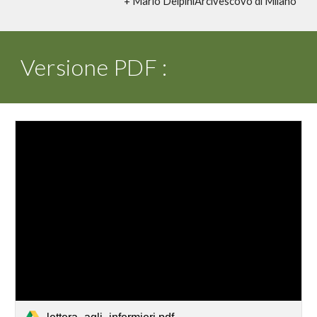
+ Mario DelpiniArcivescovo di Milano
Versione PDF :