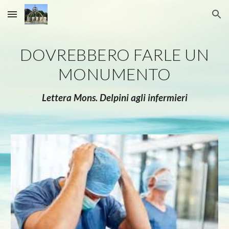
Skip to main content
Skip to navigation
DOVREBBERO FARLE UN
MONUMENTO
Lettera Mons. Delpini agli infermieri