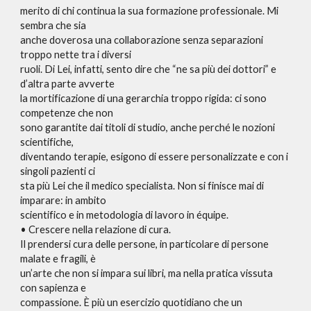
merito di chi continua la sua formazione professionale. Mi
sembra che sia
anche doverosa una collaborazione senza separazioni
troppo nette tra i diversi
ruoli. Di Lei, infatti, sento dire che “ne sa più dei dottori” e
d’altra parte avverte
la mortificazione di una gerarchia troppo rigida: ci sono
competenze che non
sono garantite dai titoli di studio, anche perché le nozioni
scientifiche,
diventando terapie, esigono di essere personalizzate e con i
singoli pazienti ci
sta più Lei che il medico specialista. Non si finisce mai di
imparare: in ambito
scientifico e in metodologia di lavoro in équipe.
• Crescere nella relazione di cura.
Il prendersi cura delle persone, in particolare di persone
malate e fragili, è
un’arte che non si impara sui libri, ma nella pratica vissuta
con sapienza e
compassione. È più un esercizio quotidiano che un