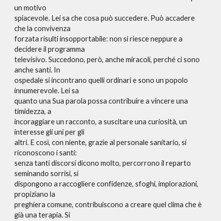
un motivo
spiacevole. Lei sa che cosa può succedere. Può accadere
che la convivenza
forzata risulti insopportabile: non si riesce neppure a
decidere il programma
televisivo. Succedono, però, anche miracoli, perché ci sono
anche santi. In
ospedale si incontrano quelli ordinari e sono un popolo
innumerevole. Lei sa
quanto una Sua parola possa contribuire a vincere una
timidezza, a
incoraggiare un racconto, a suscitare una curiosità, un
interesse gli uni per gli
altri. E così, con niente, grazie al personale sanitario, si
riconoscono i santi:
senza tanti discorsi dicono molto, percorrono il reparto
seminando sorrisi, si
dispongono a raccogliere confidenze, sfoghi, implorazioni,
propiziano la
preghiera comune, contribuiscono a creare quel clima che è
già una terapia. Si