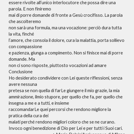
essere rivolte all’unico interlocutore che possa dire una
parola. E non finiremo
mai di porre domande di fronte a Gesù crocifisso. La parola
che ascolteremo
non sarà una formula, ma una vocazione: perciò dura tutta
la vita, finché
l’amore, che consola il dolore, cura la malattia, porta sollievo
con compassione
e pazienza, giunga a compimento. Non si finisce mai di porre
domande. Ma
non ci sono risposte, piuttosto vocazioni ad amare
Conclusione
Ho desiderato condividere con Lei queste riflessioni, senza
avere nessuna
pretesa se non quella di farLe giungere il mio grazie, la mia
ammirazione, ilmio stupore, per quello che fa, per quello che
insegna a me e a tutti, e insieme
raccomandarLe quei percorsi che rendono migliore la
pratica della cura dei
malati perché rendono migliori coloro che se ne curano.
Invoco ogni benedizione di Dio per Lei e per tutti i Suoi cari.