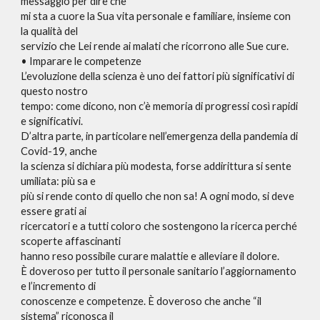
messaggio per dire che
mi sta a cuore la Sua vita personale e familiare, insieme con
la qualità del
servizio che Lei rende ai malati che ricorrono alle Sue cure.
• Imparare le competenze
L’evoluzione della scienza è uno dei fattori più significativi di
questo nostro
tempo: come dicono, non c’è memoria di progressi così rapidi
e significativi.
D’altra parte, in particolare nell’emergenza della pandemia di
Covid-19, anche
la scienza si dichiara più modesta, forse addirittura si sente
umiliata: più sa e
più si rende conto di quello che non sa! A ogni modo, si deve
essere grati ai
ricercatori e a tutti coloro che sostengono la ricerca perché
scoperte affascinanti
hanno reso possibile curare malattie e alleviare il dolore.
È doveroso per tutto il personale sanitario l’aggiornamento
e l’incremento di
conoscenze e competenze. È doveroso che anche “il
sistema” riconosca il