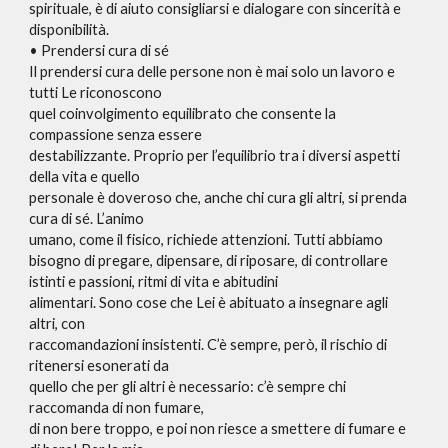
spirituale, è di aiuto consigliarsi e dialogare con sincerità e
disponibilità.
• Prendersi cura di sé
Il prendersi cura delle persone non è mai solo un lavoro e
tutti Le riconoscono
quel coinvolgimento equilibrato che consente la
compassione senza essere
destabilizzante. Proprio per l’equilibrio tra i diversi aspetti
della vita e quello
personale è doveroso che, anche chi cura gli altri, si prenda
cura di sé. L’animo
umano, come il fisico, richiede attenzioni. Tutti abbiamo
bisogno di pregare, dipensare, di riposare, di controllare
istinti e passioni, ritmi di vita e abitudini
alimentari. Sono cose che Lei è abituato a insegnare agli
altri, con
raccomandazioni insistenti. C’è sempre, però, il rischio di
ritenersi esonerati da
quello che per gli altri è necessario: c’è sempre chi
raccomanda di non fumare,
di non bere troppo, e poi non riesce a smettere di fumare e