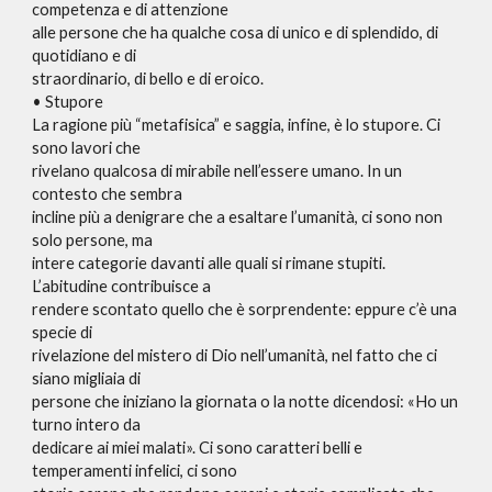
competenza e di attenzione
alle persone che ha qualche cosa di unico e di splendido, di
quotidiano e di
straordinario, di bello e di eroico.
• Stupore
La ragione più “metafisica” e saggia, infine, è lo stupore. Ci
sono lavori che
rivelano qualcosa di mirabile nell’essere umano. In un
contesto che sembra
incline più a denigrare che a esaltare l’umanità, ci sono non
solo persone, ma
intere categorie davanti alle quali si rimane stupiti.
L’abitudine contribuisce a
rendere scontato quello che è sorprendente: eppure c’è una
specie di
rivelazione del mistero di Dio nell’umanità, nel fatto che ci
siano migliaia di
persone che iniziano la giornata o la notte dicendosi: «Ho un
turno intero da
dedicare ai miei malati». Ci sono caratteri belli e
temperamenti infelici, ci sono