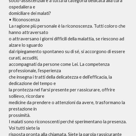
socio-assistenziali e a tutta la categoria dedicata alla cura
ospedaliera e
domiciliare dei malati?
• Riconoscenza
La ragione più personale è la riconoscenza. Tutti coloro che
hanno attraversato
o attraversano i giorni difficili della malattia, se riescono ad
alzare lo sguardo
dal ripiegamento spontaneo su di sé, si accorgono di essere
curati, accuditi,
accompagnati da persone come Lei. La competenza
professionale, l’esperienza
che insegna i tratti della delicatezza e dell’efficacia, la
dedicazione del tempo e
la prontezza nel farsi presente per rassicurare, offrire
sollievo, ricordare
medicine da prendere o attenzioni da avere, trasformano la
prestazione in
prossimità.
I malati sono riconoscenti perché sperimentano la presenza.
Voi tutti siete la
risposta pronta alla chiamata. Siete la parola rassicurante