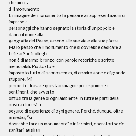
che merita.
1.Il monumento
L’immagine del monumento fa pensare a rappresentazioni di
imprese e
personaggi che hanno segnato la storia di un popolo e
danno il nome alla
geografia del Paese, almeno alle sue vie e alle sue piazze.
Ma io penso che il monumento che si dovrebbe dedicare a
Lei e ai Suoi colleghi
non è di marmo, bronzo, con parole retoriche e scritte
memorabili. Piuttosto è
impastato tutto di riconoscenza, di ammirazione e di grande
stupore. Mi
permetto di usare questa immagine per esprimere i
sentimenti che avverto
diffusi tra la gente di ogni ambiente, in tutte le parti della
nostra diocesi, a
seguito di esperienze di ogni genere. Perché, dunque, oltre
ai medici, “si
dovrebbe fare un monumento” a infermieri, operatori socio-
sanitari, ausiliari