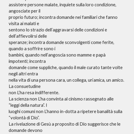
assistere persone malate, inquiete sulla loro condizione,
angosciate per il
proprio futuro; incontra domande nei familiari che fanno
visita ai malati e
sentono lo strazio dell’aggravarsi delle condizioni e
dell’affievolirsi delle
speranze; incontra domande sconvolgenti come ferite,
quando a soffrire sono i
bambini, quando nell’angoscia sono mamme e papà
impotenti; incontra
domande come suppliche, quando il male curato tante volte
negli altri entra
nella vita di una persona cara, un collega, un’amica, un amico.
La consuetudine
non L’ha resa indifferente.
La scienza non L’ha convinta al cinismo rassegnato alle
“leggi della natura”. I
luoghi comuni non L’hanno in-dotta a ripetere banalità sulla
“volontà di Dio”.
La rivelazione di Gesù a proposito di Dio suggerisce che le
domande devono