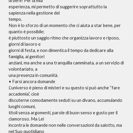
di bere! Per la mia
esperienza, mi permetto di suggerire soprattutto la
sapienza nella gestione del
tempo.
Non è lo sforzo di un momento che ci aiuta a star bene, per
quanto è possibile;
è piuttosto un saggio ritmo che organizza lavoro e riposo,
giorni di lavoro e
giorni di festa, e non dimentica il tempo da dedicare alla
famiglia, ai genitori
anziani, ma anche a una tranquilla camminata, a un servizio di
volontariato, a
una presenza in comunità.
• Farsi ancora domande
L’universo è pieno di misteri e su questo si può anche “fare
accademia”, cioè
discuterne comodamente seduti su un divano, accumulando
luoghi comuni,
titoli senza argomenti, parole di buon senso e gusto per il
clamoroso. Ma Lei
incontra le domande non nelle conversazioni da salotto, ma
nel Suo quotidiano