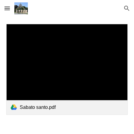
Skip to main content
Skip to navigation
Sabato santo.pdf