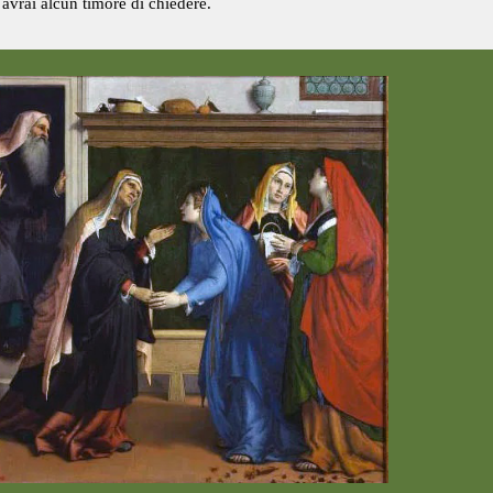
 avrai alcun timore di chiedere.