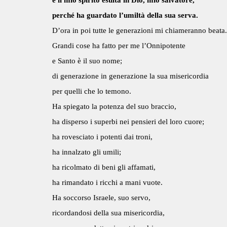
e il mio spirito esulta in Dio, mio salvatore,
perché ha guardato l’umiltà della sua serva.
D’ora in poi tutte le generazioni mi chiameranno beata.
Grandi cose ha fatto per me l’Onnipotente
e Santo è il suo nome;
di generazione in generazione la sua misericordia
per quelli che lo temono.
Ha spiegato la potenza del suo braccio,
ha disperso i superbi nei pensieri del loro cuore;
ha rovesciato i potenti dai troni,
ha innalzato gli umili;
ha ricolmato di beni gli affamati,
ha rimandato i ricchi a mani vuote.
Ha soccorso Israele, suo servo,
ricordandosi della sua misericordia,