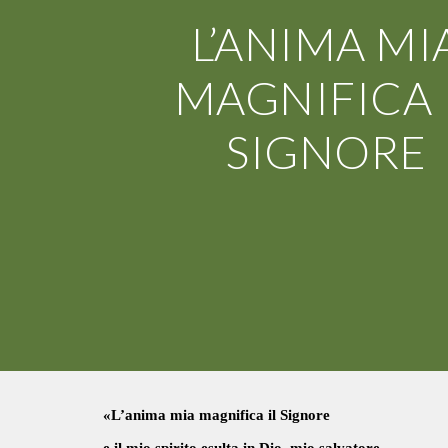
L’ANIMA MI
MAGNIFICA 
SIGNORE
«L’anima mia magnifica il Signore