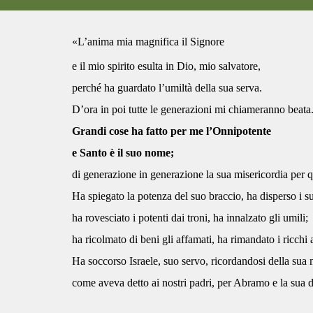
«L’anima mia magnifica il Signore
e il mio spirito esulta in Dio, mio salvatore,
perché ha guardato l’umiltà della sua serva.
D’ora in poi tutte le generazioni mi chiameranno beata
Grandi cose ha fatto per me l’Onnipotente
e Santo è il suo nome;
di generazione in generazione la sua misericordia per q
Ha spiegato la potenza del suo braccio, ha disperso i su
ha rovesciato i potenti dai troni, ha innalzato gli umili;
ha ricolmato di beni gli affamati, ha rimandato i ricchi
Ha soccorso Israele, suo servo, ricordandosi della sua 
come aveva detto ai nostri padri, per Abramo e la sua 