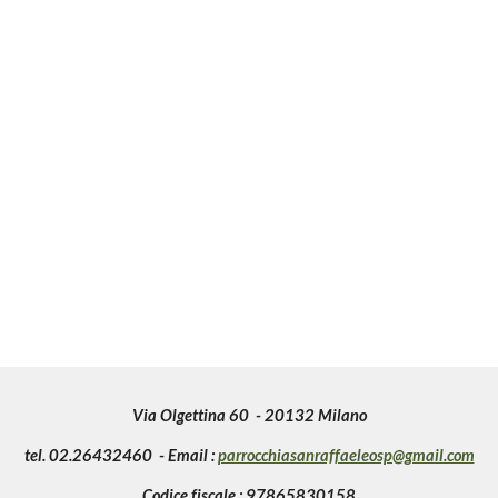
Via Olgettina 60 - 20132 Milano
tel. 02.26432460 - Email :
parrocchiasanraffaeleosp@gmail.com
Codice fiscale : 97865830158